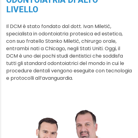
ODONTOIATRIA DI ALTO
LIVELLO
Il DCM è stato fondato dal dott. Ivan Miletić,
specialista in odontoiatria protesica ed estetica,
con suo fratello Stanko Miletić, chirurgo orale,
entrambi nati a Chicago, negli Stati Uniti. Oggi, il
DCM è uno dei pochi studi dentistici che soddisfa
tutti gli standard odontoiatrici del mondo in cui le
procedure dentali vengono eseguite con tecnologia
e protocolli all’avanguardia.