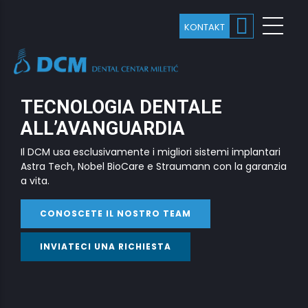
TECNOLOGIA DENTALE
ALL’AVANGUARDIA
Il DCM usa esclusivamente i migliori sistemi implantari
Astra Tech, Nobel BioCare e Straumann con la garanzia
a vita.
CONOSCETE IL NOSTRO TEAM
INVIATECI UNA RICHIESTA