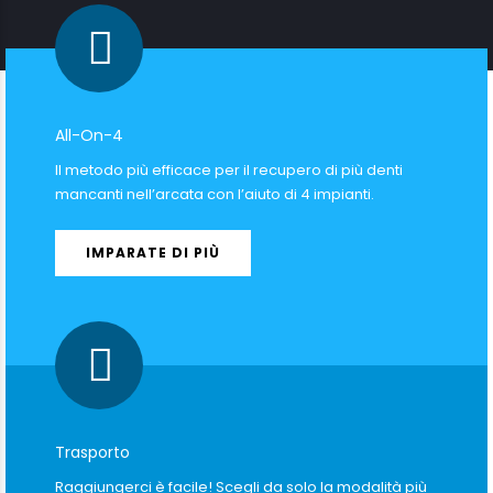
All-On-4
Il metodo più efficace per il recupero di più denti
mancanti nell’arcata con l’aiuto di 4 impianti.
IMPARATE DI PIÙ
Trasporto
Raggiungerci è facile! Scegli da solo la modalità più