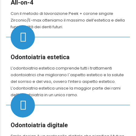
All-on-4
Con il metodo di lavorazione Peek + corone singole
Zirconio/E-max otteniamo il massimo dell’estetica e della
funzionalità dei denti futuri.
Odontoiatria estetica
L’odontoiatria estetica comprende tutti i trattamenti
odontoiatrici che migliorano l`aspetto estetico e la salute
del sorriso e del viso, ovvero l’intero aspetto estetico.
L’odontoiatria estetica unisce la maggior parte dei rami
dell’odontoiatria in un unico ramo.
Odontoiatria digitale