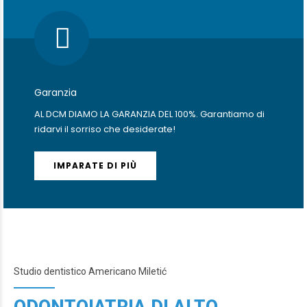
Garanzia
AL DCM DIAMO LA GARANZIA DEL 100%. Garantiamo di
ridarvi il sorriso che desiderate!
IMPARATE DI PIÙ
Studio dentistico Americano Miletić