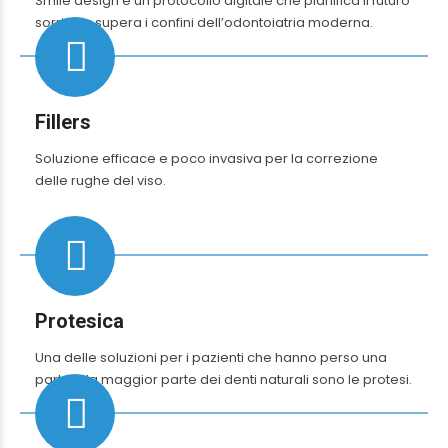
Smile design è un protocollo digitale che pianifica il futuro
sorriso e supera i confini dell’odontoiatria moderna.
Fillers
Soluzione efficace e poco invasiva per la correzione
delle rughe del viso.
Protesica
Una delle soluzioni per i pazienti che hanno perso una
parte o la maggior parte dei denti naturali sono le protesi.