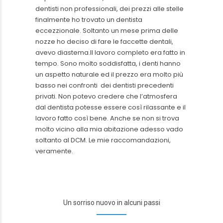
dentisti non professionali, dei prezzi alle stelle
finalmente ho trovato un dentista
eccezzionale. Soltanto un mese prima delle
nozze ho deciso di fare le faccette dentali,
avevo diastema.Il lavoro completo era fatto in
tempo. Sono molto soddisfatta, i denti hanno
un aspetto naturale ed il prezzo era molto più
basso nei confronti dei dentisti precedenti
privati. Non potevo credere che l’atmosfera
dal dentista potesse essere così rilassante e il
lavoro fatto così bene. Anche se non si trova
molto vicino alla mia abitazione adesso vado
soltanto al DCM. Le mie raccomandazioni,
veramente.
Un sorriso nuovo in alcuni passi