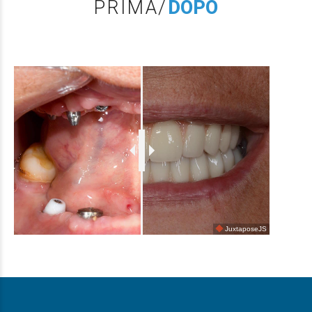
PRIMA/
DOPO
JuxtaposeJS